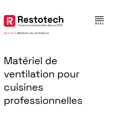
Aller
au
contenu
Accueil
Matériel de ventilation
Matériel de
ventilation pour
cuisines
professionnelles