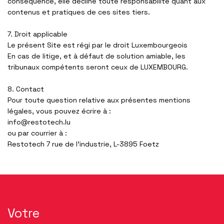
conséquence, elle décline toute responsabilité quant aux
contenus et pratiques de ces sites tiers.
7. Droit applicable
Le présent Site est régi par le droit
Luxembourgeois
En cas de litige, et à défaut de solution amiable, les
tribunaux compétents seront ceux de
LUXEMBOURG.
8. Contact
Pour toute question relative aux présentes mentions
légales, vous pouvez écrire à :
info@restotech.lu
ou par courrier à :
Restotech 7 rue de l’industrie, L-3895 Foetz
Votre