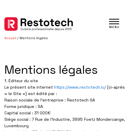
Aller
au
contenu
Accueil
Mentions légales
Mentions légales
1. Éditeur du site
Le présent site internet
https://www.restotech.lu/
(ci-après
« le Site ») est édité par :
Raison sociale de l’entreprise
: Restotech SA
Forme juridique :
SA
Capital social :
31 000€
Siège social :
7 Rue de l’Industrie, 3895 Foetz Mondercange,
Luxembourg