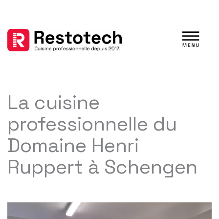
Aller
au
contenu
La cuisine
professionnelle du
Domaine Henri
Ruppert à Schengen